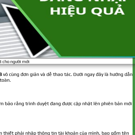
8 cho người mới
8
vô cùng đơn giản và dễ thao tác. Dưới ngay đây là hướng dẫn
 toàn.
Đảm bảo rằng trình duyệt đang được cập nhật lên phiên bản mới
n thiết phải nhập thông tin tài khoản của mình, bao gồm tên