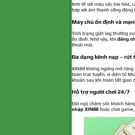
tinh tế với màu sắc hài hòa, 
hợp với âm thanh sống động t
Máy chủ ổn định và mạnh
Tình trạng giật lag thường x
ổn định. Nhờ vậy, khi
đăng n
thoải mái.
Đa dạng kênh nạp – rút 
XIN88 không ngừng mở rộng và
toán trực tuyến, ví điện tử M
khoản sau khi hoàn tất giao d
Hỗ trợ người chơi 24/7
Đội ngũ chăm sóc khách hàng 
nhập XIN88
hoặc chơi game, 