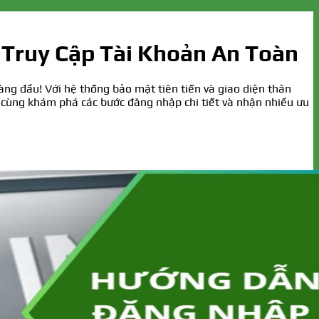
 Truy Cập Tài Khoản An Toàn
àng đầu! Với hệ thống bảo mật tiên tiến và giao diện thân
cùng khám phá các bước đăng nhập chi tiết và nhận nhiều ưu