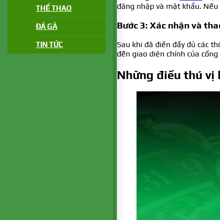
đăng nhập và mật khẩu. Nếu đ
THỂ THAO
Bước 3: Xác nhận và tha
ĐÁ GÀ
Sau khi đã điền đầy đủ các th
TIN TỨC
đến giao diện chính của cổng 
Những điều thú vị 