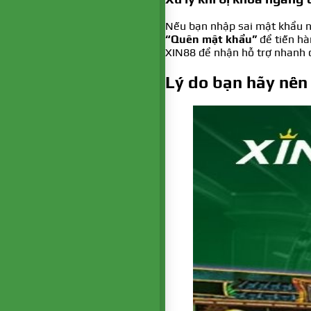
Nếu bạn nhập sai mật khẩu nh
“Quên mật khẩu”
để tiến hà
XIN88 để nhận hỗ trợ nhanh 
Lý do bạn hãy nên