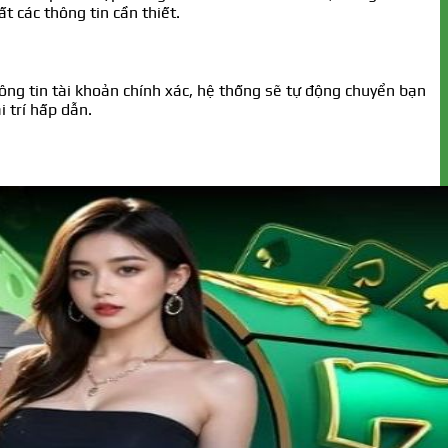
 các thông tin cần thiết.
ng tin tài khoản chính xác, hệ thống sẽ tự động chuyển bạn
i trí hấp dẫn.