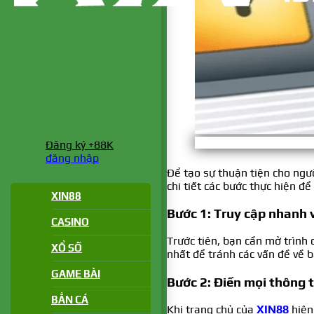
Đăng ký +88K
đăng nhập
Để tạo sự thuận tiện cho ngư
chi tiết các bước thực hiện đ
XIN88
Bước 1: Truy cập nhanh 
CASINO
Trước tiên, bạn cần mở trình
XỔ SỐ
nhất để tránh các vấn đề về 
GAME BÀI
Bước 2: Điền mọi thông t
BẮN CÁ
Khi trang chủ của
XIN88
hiện