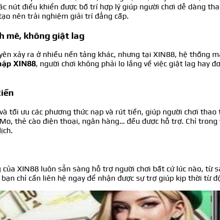
các nút điều khiển được bố trí hợp lý giúp người chơi dễ dàng th
ạo nên trải nghiệm giải trí đẳng cấp.
 mẽ, không giật lag
uyên xảy ra ở nhiều nền tảng khác, nhưng tại XIN88, hệ thống m
hập XIN88
, người chơi không phải lo lắng về việc giật lag hay
tiền
 tối ưu các phương thức nạp và rút tiền, giúp người chơi thao 
oMo, thẻ cào điện thoại, ngân hàng… đều được hỗ trợ. Chỉ trong 
ịch.
của XIN88 luôn sẵn sàng hỗ trợ người chơi bất cứ lúc nào, từ s
bạn chỉ cần liên hệ ngay để nhận được sự trợ giúp kịp thời từ đ