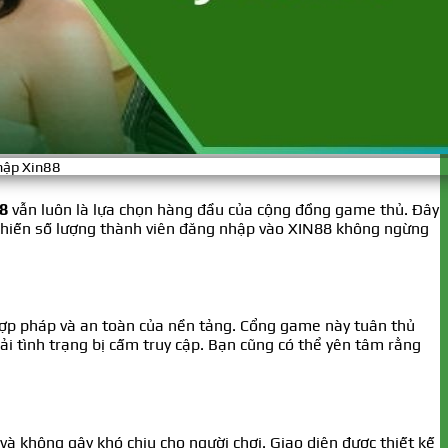
hập Xin88
8
vẫn luôn là lựa chọn hàng đầu của cộng đồng game thủ. Đây
o khiến số lượng thành viên đăng nhập vào XIN88 không ngừng
hợp pháp và an toàn của nền tảng. Cổng game này tuân thủ
ải tình trạng bị cấm truy cập. Bạn cũng có thể yên tâm rằng
và không gây khó chịu cho người chơi. Giao diện được thiết kế