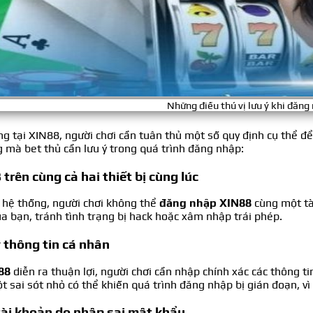
Những điều thú vị lưu ý khi đăng
ng tại XIN88, người chơi cần tuân thủ một số quy định cụ thể 
 mà bet thủ cần lưu ý trong quá trình đăng nhập:
rên cùng cả hai thiết bị cùng lúc
 hệ thống, người chơi không thể
đăng nhập XIN88
cùng một tài
a bạn, tránh tình trạng bị hack hoặc xâm nhập trái phép.
 thông tin cá nhân
88
diễn ra thuận lợi, người chơi cần nhập chính xác các thông t
t sai sót nhỏ có thể khiến quá trình đăng nhập bị gián đoạn, v
 tài khoản do nhập sai mật khẩu