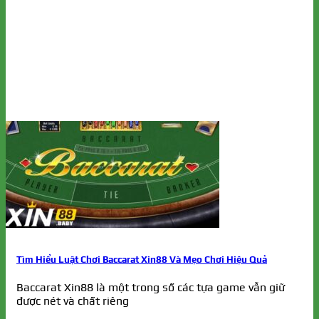
Tìm Hiểu Luật Chơi Baccarat Xin88 Và Mẹo Chơi Hiệu Quả
Baccarat Xin88 là một trong số các tựa game vẫn giữ
được nét và chất riêng