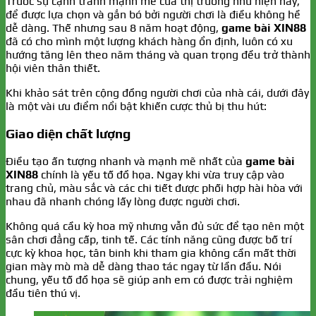
Trước sự cạnh tranh mạnh mẽ của thị trường như hiện nay,
để được lựa chọn và gắn bó bởi người chơi là điều không hề
dễ dàng. Thế nhưng sau 8 năm hoạt động,
game bài XIN88
đã có cho mình một lượng khách hàng ổn định, luôn có xu
hướng tăng lên theo năm tháng và quan trọng đều trở thành
hội viên thân thiết.
Khi khảo sát trên cộng đồng người chơi của nhà cái, dưới đây
là một vài ưu điểm nổi bật khiến cược thủ bị thu hút:
Giao diện chất lượng
Điều tạo ấn tượng nhanh và mạnh mẽ nhất của
game bài
XIN88
chính là yếu tố đồ họa. Ngay khi vừa truy cập vào
trang chủ, màu sắc và các chi tiết được phối hợp hài hòa với
nhau đã nhanh chóng lấy lòng được người chơi.
Không quá cầu kỳ hoa mỹ nhưng vẫn đủ sức để tạo nên một
sân chơi đẳng cấp, tinh tế. Các tính năng cũng được bố trí
cực kỳ khoa học, tân binh khi tham gia không cần mất thời
gian mày mò mà dễ dàng thao tác ngay từ lần đầu. Nói
chung, yếu tố đồ họa sẽ giúp anh em có được trải nghiệm
đầu tiên thú vị.