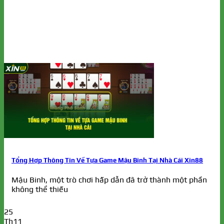
Tổng Hợp Thông Tin Về Tựa Game Mậu Binh Tại Nhà Cái Xin88
Mậu Binh, một trò chơi hấp dẫn đã trở thành một phần
không thể thiếu
25
Th11