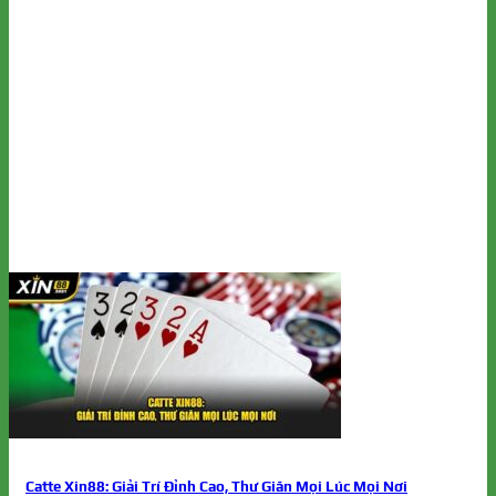
Catte Xin88: Giải Trí Đỉnh Cao, Thư Giãn Mọi Lúc Mọi Nơi