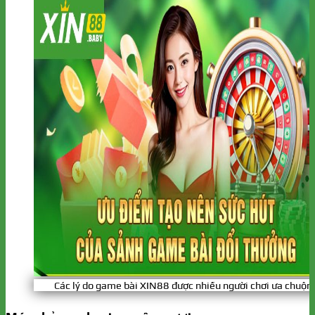
Các lý do game bài XIN88 được nhiều người chơi ưa chuộn