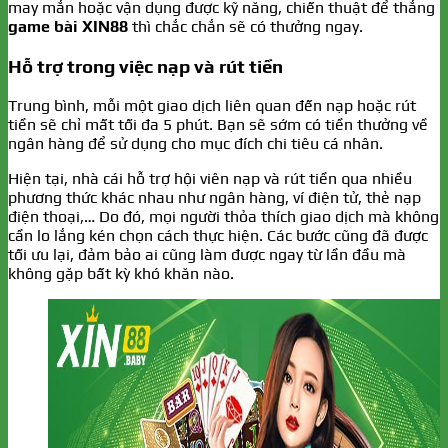
may mắn hoặc vận dụng được kỹ năng, chiến thuật để thắng
game bài XIN88
thì chắc chắn sẽ có thưởng ngay.
Hỗ trợ trong việc nạp và rút tiền
Trung bình, mỗi một giao dịch liên quan đến nạp hoặc rút
tiền sẽ chỉ mất tối đa 5 phút. Bạn sẽ sớm có tiền thưởng về
ngân hàng để sử dụng cho mục đích chi tiêu cá nhân.
Hiện tại, nhà cái hỗ trợ hội viên nạp và rút tiền qua nhiều
phương thức khác nhau như ngân hàng, ví điện tử, thẻ nạp
điện thoại,… Do đó, mọi người thỏa thích giao dịch mà không
cần lo lắng kén chọn cách thực hiện. Các bước cũng đã được
tối ưu lại, đảm bảo ai cũng làm được ngay từ lần đầu mà
không gặp bất kỳ khó khăn nào.