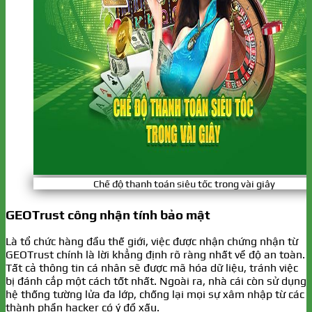
Chế độ thanh toán siêu tốc trong vài giây
GEOTrust công nhận tính bảo mật
Là tổ chức hàng đầu thế giới, việc được nhận chứng nhận từ
GEOTrust chính là lời khẳng định rõ ràng nhất về độ an toàn.
Tất cả thông tin cá nhân sẽ được mã hóa dữ liệu, tránh việc
bị đánh cắp một cách tốt nhất. Ngoài ra, nhà cái còn sử dụng
hệ thống tường lửa đa lớp, chống lại mọi sự xâm nhập từ các
thành phần hacker có ý đồ xấu.