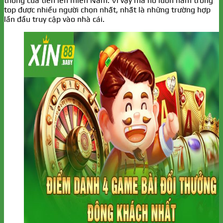
thống của tiến lên miền Nam. Vì vậy mà nó luôn nằm trong
top được nhiều người chọn nhất, nhất là những trường hợp
lần đầu truy cập vào nhà cái.