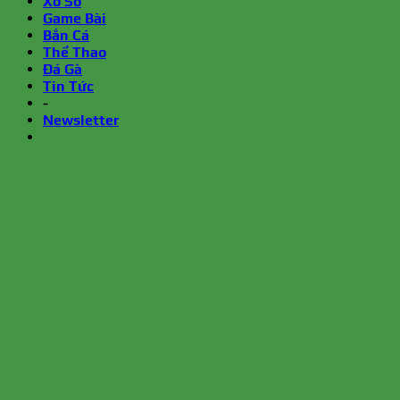
Xổ Số
Game Bài
Bắn Cá
Thể Thao
Đá Gà
Tin Tức
-
Newsletter